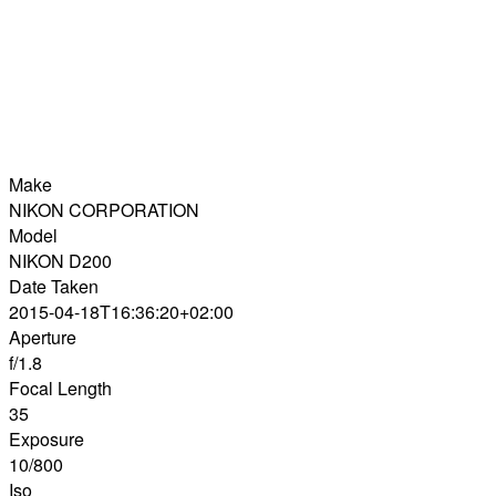
Make
NIKON CORPORATION
Model
NIKON D200
Date Taken
2015-04-18T16:36:20+02:00
Aperture
f/1.8
Focal Length
35
Exposure
10/800
Iso