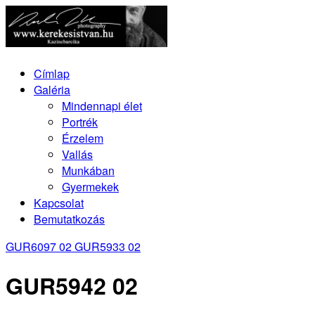
Címlap
Galéria
Mindennapi élet
Portrék
Érzelem
Vallás
Munkában
Gyermekek
Kapcsolat
Bemutatkozás
GUR6097 02
GUR5933 02
GUR5942 02