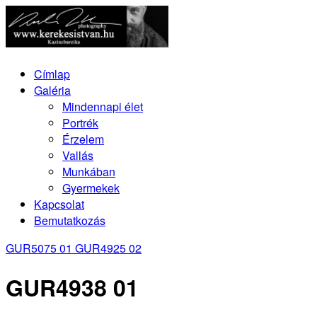
Címlap
Galéria
Mindennapi élet
Portrék
Érzelem
Vallás
Munkában
Gyermekek
Kapcsolat
Bemutatkozás
GUR5075 01
GUR4925 02
GUR4938 01