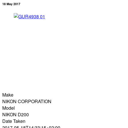
18 May 2017
Make
NIKON CORPORATION
Model
NIKON D200
Date Taken
2017-05-18T14:33:15+02:00