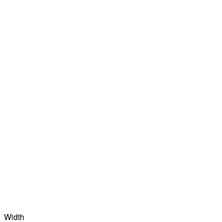
Width