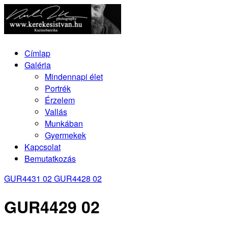
Címlap
Galéria
Mindennapi élet
Portrék
Érzelem
Vallás
Munkában
Gyermekek
Kapcsolat
Bemutatkozás
GUR4431 02
GUR4428 02
GUR4429 02