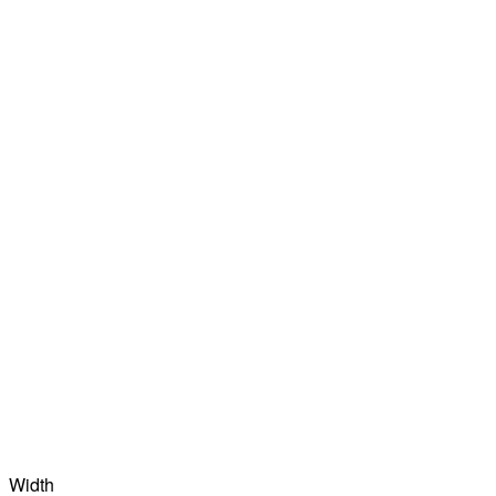
Width