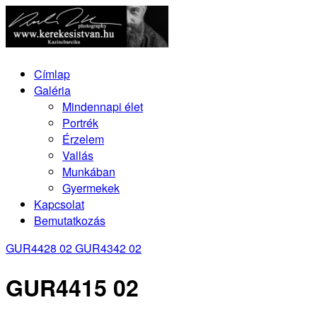
Címlap
Galéria
Mindennapi élet
Portrék
Érzelem
Vallás
Munkában
Gyermekek
Kapcsolat
Bemutatkozás
GUR4428 02
GUR4342 02
GUR4415 02