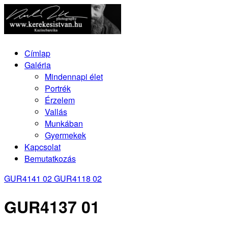
Címlap
Galéria
Mindennapi élet
Portrék
Érzelem
Vallás
Munkában
Gyermekek
Kapcsolat
Bemutatkozás
GUR4141 02
GUR4118 02
GUR4137 01