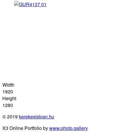
Width
1920
Height
1280
© 2019
kerekesistvan.hu
X3 Online Portfolio by
www.photo.gallery