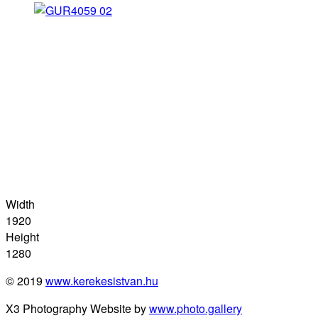
Width
1920
Height
1280
© 2019
www.kerekesistvan.hu
X3 Photography Website by
www.photo.gallery