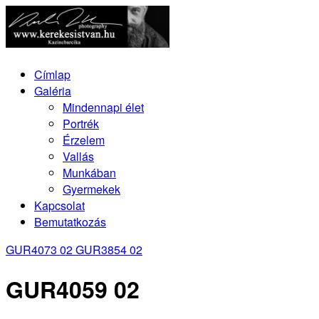
Címlap
Galéria
Mindennapi élet
Portrék
Érzelem
Vallás
Munkában
Gyermekek
Kapcsolat
Bemutatkozás
GUR4073 02
GUR3854 02
GUR4059 02