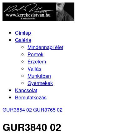
Címlap
Galéria
Mindennapi élet
Portrék
Érzelem
Vallás
Munkában
Gyermekek
Kapcsolat
Bemutatkozás
GUR3854 02
GUR3765 02
GUR3840 02