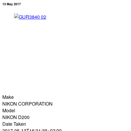
13 May 2017
Make
NIKON CORPORATION
Model
NIKON D200
Date Taken
2017-05-13T16:31:39+02:00