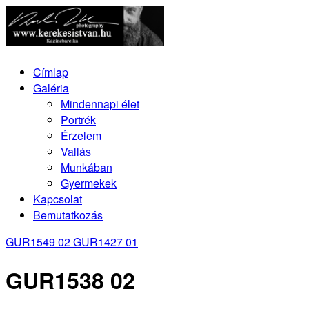
Címlap
Galéria
Mindennapi élet
Portrék
Érzelem
Vallás
Munkában
Gyermekek
Kapcsolat
Bemutatkozás
GUR1549 02
GUR1427 01
GUR1538 02