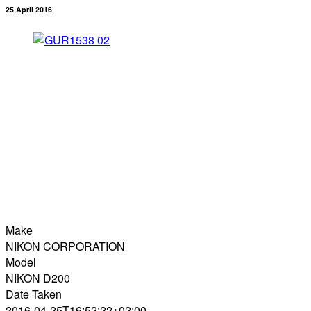
25 April 2016
Make
NIKON CORPORATION
Model
NIKON D200
Date Taken
2016-04-25T16:52:22+02:00