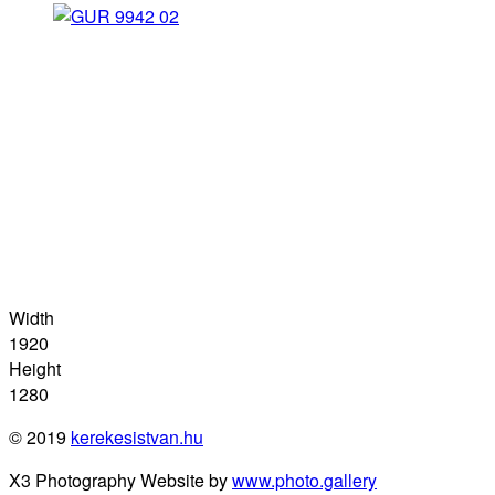
Width
1920
Height
1280
© 2019
kerekesistvan.hu
X3 Photography Website by
www.photo.gallery