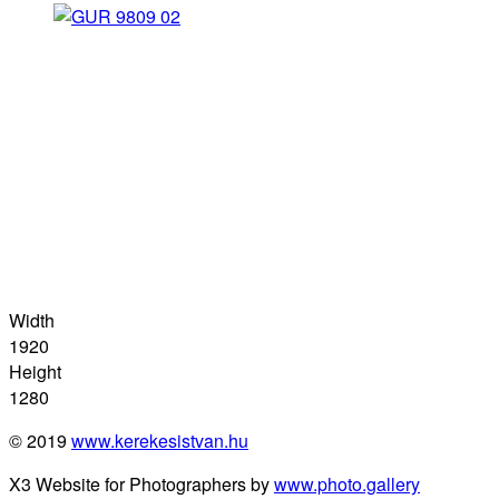
Width
1920
Height
1280
© 2019
www.kerekesistvan.hu
X3 Website for Photographers by
www.photo.gallery