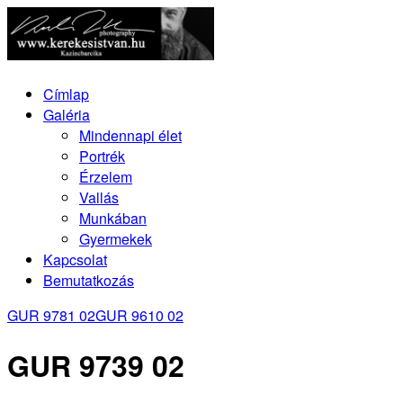
Címlap
Galéria
Mindennapi élet
Portrék
Érzelem
Vallás
Munkában
Gyermekek
Kapcsolat
Bemutatkozás
GUR 9781 02
GUR 9610 02
GUR 9739 02