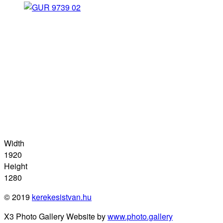
Width
1920
Height
1280
© 2019
kerekesistvan.hu
X3 Photo Gallery Website by
www.photo.gallery