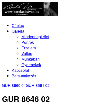
Címlap
Galéria
Mindennapi élet
Portrék
Érzelem
Vallás
Munkában
Gyermekek
Kapcsolat
Bemutatkozás
GUR 8660 04
GUR 8591 02
GUR 8646 02