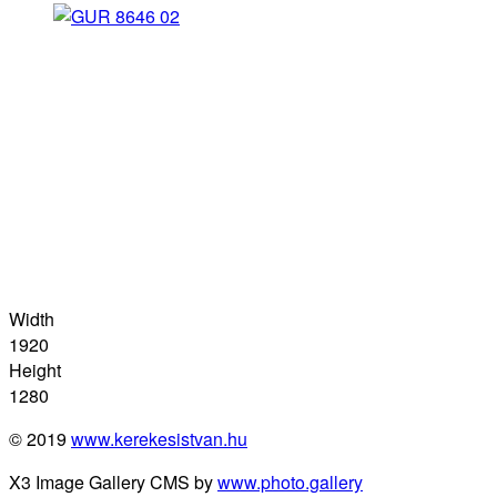
Width
1920
Height
1280
© 2019
www.kerekesistvan.hu
X3 Image Gallery CMS by
www.photo.gallery