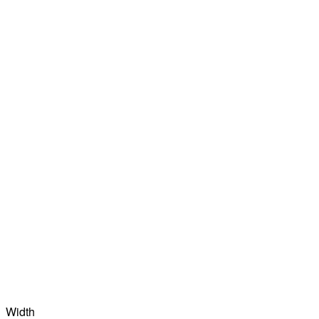
Width