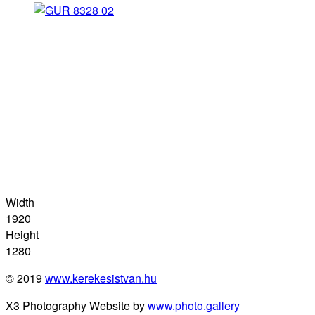
Width
1920
Height
1280
© 2019
www.kerekesistvan.hu
X3 Photography Website by
www.photo.gallery