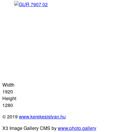
Width
1920
Height
1280
© 2019
www.kerekesistvan.hu
X3 Image Gallery CMS by
www.photo.gallery