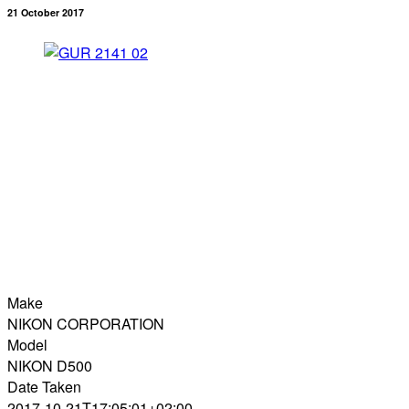
21 October 2017
Make
NIKON CORPORATION
Model
NIKON D500
Date Taken
2017-10-21T17:05:01+02:00