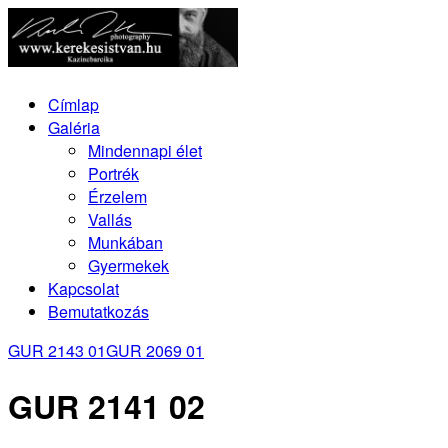
Címlap
Galéria
Mindennapi élet
Portrék
Érzelem
Vallás
Munkában
Gyermekek
Kapcsolat
Bemutatkozás
GUR 2143 01
GUR 2069 01
GUR 2141 02