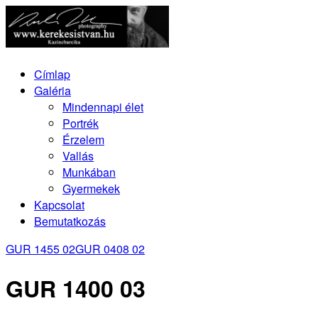
Címlap
Galéria
Mindennapi élet
Portrék
Érzelem
Vallás
Munkában
Gyermekek
Kapcsolat
Bemutatkozás
GUR 1455 02
GUR 0408 02
GUR 1400 03