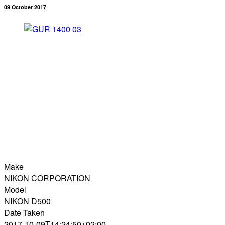
09 October 2017
Make
NIKON CORPORATION
Model
NIKON D500
Date Taken
2017-10-09T14:24:50+02:00