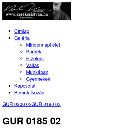
Címlap
Galéria
Mindennapi élet
Portrék
Érzelem
Vallás
Munkában
Gyermekek
Kapcsolat
Bemutatkozás
GUR 0206 02
GUR 0180 03
GUR 0185 02