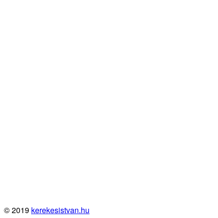
© 2019
kerekesistvan.hu