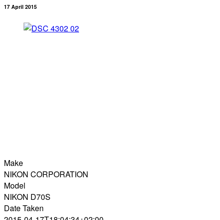
17 April 2015
Make
NIKON CORPORATION
Model
NIKON D70S
Date Taken
2015-04-17T18:04:34+02:00