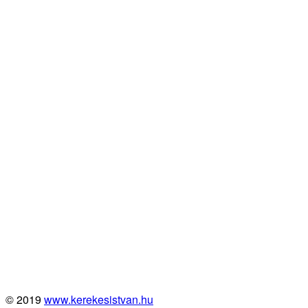
© 2019
www.kerekesistvan.hu