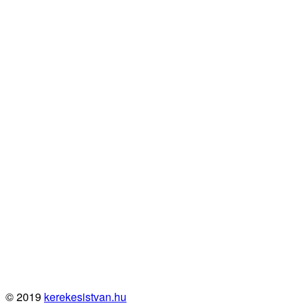
© 2019
kerekesistvan.hu