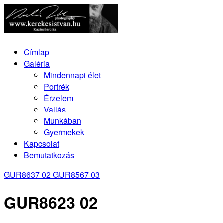
Címlap
Galéria
Mindennapi élet
Portrék
Érzelem
Vallás
Munkában
Gyermekek
Kapcsolat
Bemutatkozás
GUR8637 02
GUR8567 03
GUR8623 02