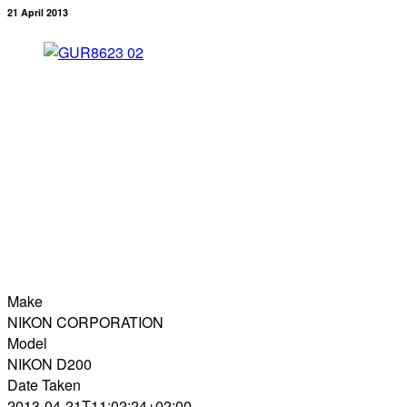
21 April 2013
Make
NIKON CORPORATION
Model
NIKON D200
Date Taken
2013-04-21T11:02:24+02:00