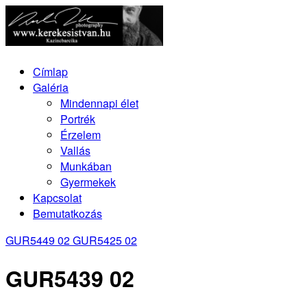
Címlap
Galéria
Mindennapi élet
Portrék
Érzelem
Vallás
Munkában
Gyermekek
Kapcsolat
Bemutatkozás
GUR5449 02
GUR5425 02
GUR5439 02