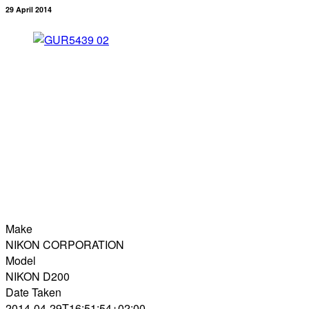
29 April 2014
Make
NIKON CORPORATION
Model
NIKON D200
Date Taken
2014-04-29T16:51:54+02:00