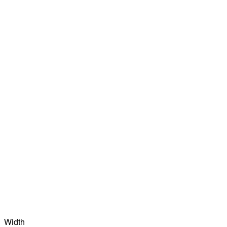
Width