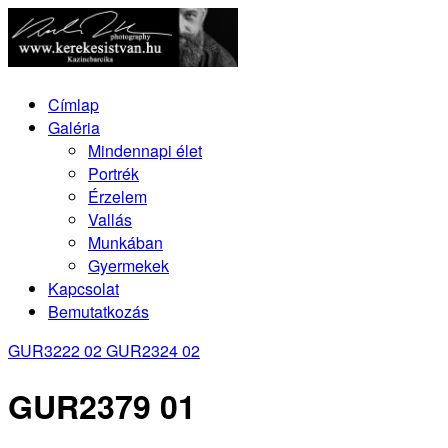
Címlap
Galéria
Mindennapi élet
Portrék
Érzelem
Vallás
Munkában
Gyermekek
Kapcsolat
Bemutatkozás
GUR3222 02
GUR2324 02
GUR2379 01