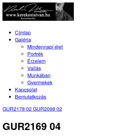
Címlap
Galéria
Mindennapi élet
Portrék
Érzelem
Vallás
Munkában
Gyermekek
Kapcsolat
Bemutatkozás
GUR2178 02
GUR2098 02
GUR2169 04