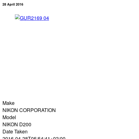
28 April 2016
Make
NIKON CORPORATION
Model
NIKON D200
Date Taken
2016-04-28T05:54:41+02:00