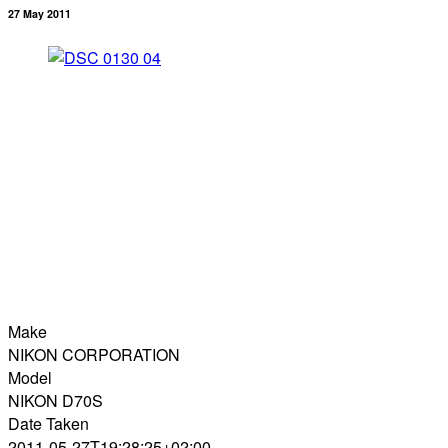
27 May 2011
Make
NIKON CORPORATION
Model
NIKON D70S
Date Taken
2011-05-27T19:28:25+02:00