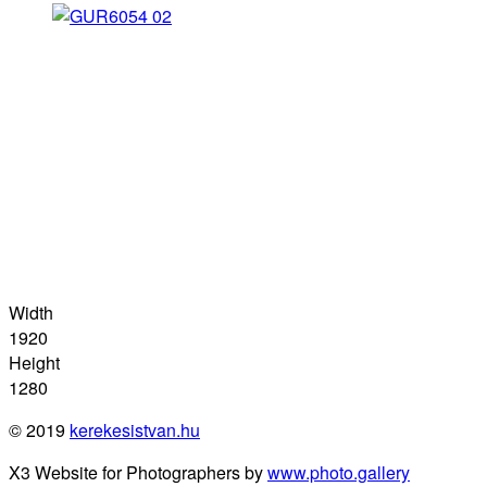
Width
1920
Height
1280
© 2019
kerekesistvan.hu
X3 Website for Photographers by
www.photo.gallery