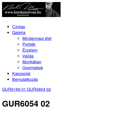
Címlap
Galéria
Mindennapi élet
Portrék
Érzelem
Vallás
Munkában
Gyermekek
Kapcsolat
Bemutatkozás
GUR6169 01
GUR5804 02
GUR6054 02