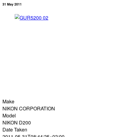
31 May 2011
Make
NIKON CORPORATION
Model
NIKON D200
Date Taken
2011-05-31T08:44:25+02:00