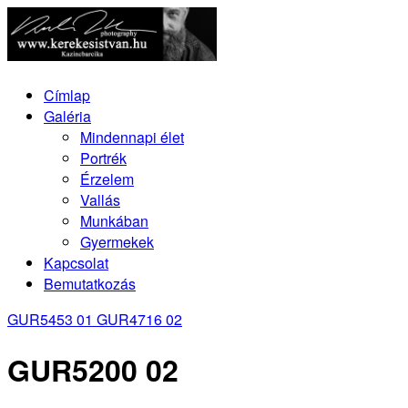
Címlap
Galéria
Mindennapi élet
Portrék
Érzelem
Vallás
Munkában
Gyermekek
Kapcsolat
Bemutatkozás
GUR5453 01
GUR4716 02
GUR5200 02