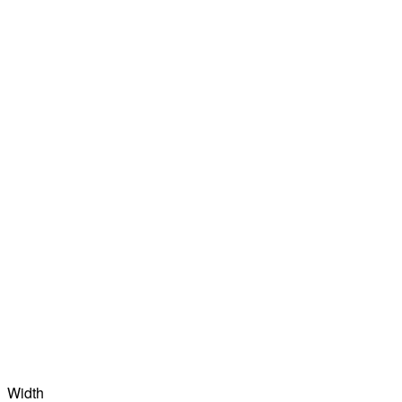
Width