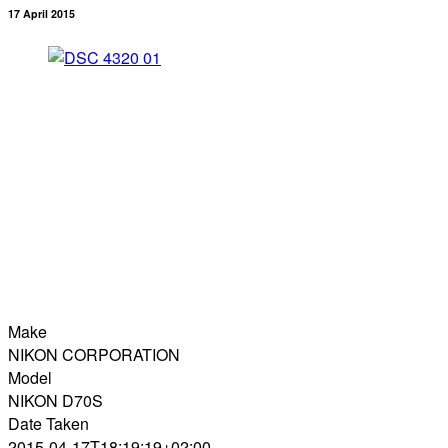
17 April 2015
Make
NIKON CORPORATION
Model
NIKON D70S
Date Taken
2015-04-17T18:19:19+02:00